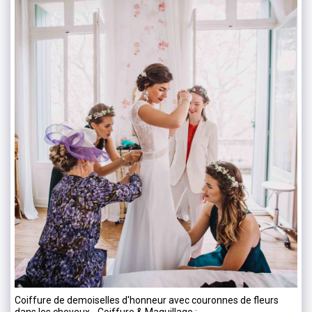
Coiffure de demoiselles d'honneur avec couronnes de fleurs
dans les cheveux - Coiffure & Maquillage :