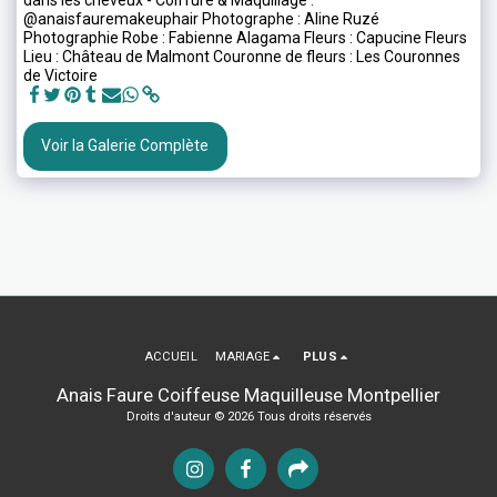
@anaisfauremakeuphair Photographe : Aline Ruzé
Photographie Robe : Fabienne Alagama Fleurs : Capucine Fleurs
Lieu : Château de Malmont Couronne de fleurs : Les Couronnes
de Victoire
Voir la Galerie Complète
ACCUEIL
MARIAGE
PLUS
Anais Faure Coiffeuse Maquilleuse Montpellier
Droits d'auteur © 2026 Tous droits réservés