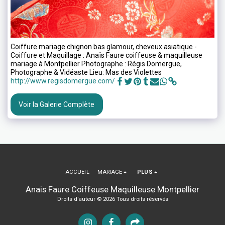
Coiffure mariage chignon bas glamour, cheveux asiatique -
Coiffure et Maquillage : Anaïs Faure coiffeuse & maquilleuse
mariage à Montpellier Photographe : Régis Domergue,
Photographe & Vidéaste Lieu: Mas des Violettes
http://www.regisdomergue.com/
Voir la Galerie Complète
ACCUEIL
MARIAGE
PLUS
Anais Faure Coiffeuse Maquilleuse Montpellier
Droits d'auteur © 2026 Tous droits réservés