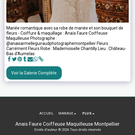
Mariée romantique avec sa robe de mariée et son bouquet de
fleurs - Coiffure & maquillage : Anaïs Faure Coiffeuse
Maquilleuse Photographe :
@anaisarmelleguiraudphotographemontpellier Fleurs :
Carrément Fleurs Robe : Mademoiselle Chantilly Lieu : Château-
Bas d'Aumelas
Voir la Galerie Complète
ACCUEIL
MARIAGE
PLUS
Anais Faure Coiffeuse Maquilleuse Montpellier
Droits d'auteur © 2026 Tous droits réservés