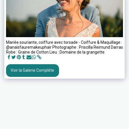
Mariée souriante, coiffure avec torsade - Coiffure & Maquillage :
@anaisfauremakeuphair Photographe : Priscilla Reimund Darras
Robe : Graine de Cotton Lieu : Domaine de la grangette
Voir la Galerie Complète