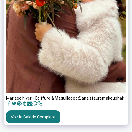
Mariage hiver - Coiffure & Maquillage : @anaisfauremakeuphair
Voir la Galerie Complète