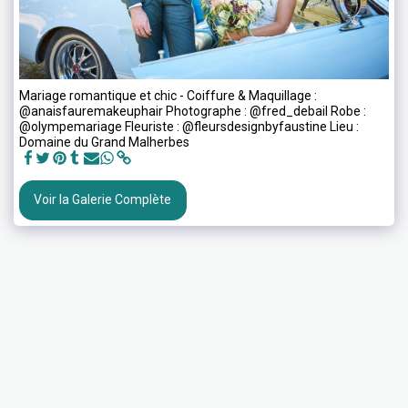
Mariage romantique et chic - Coiffure & Maquillage :
@anaisfauremakeuphair Photographe : @fred_debail Robe :
@olympemariage Fleuriste : @fleursdesignbyfaustine Lieu :
Domaine du Grand Malherbes
Voir la Galerie Complète