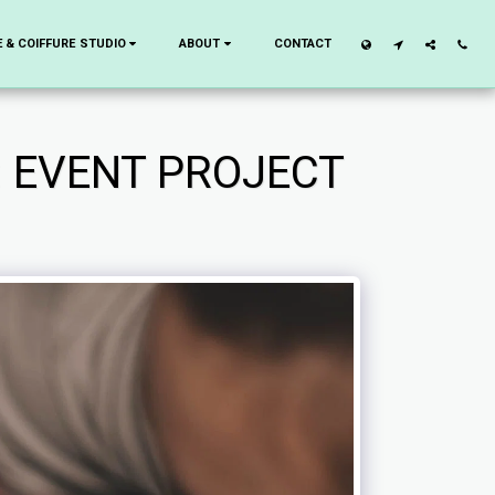
 & COIFFURE STUDIO
ABOUT
CONTACT
: EVENT PROJECT